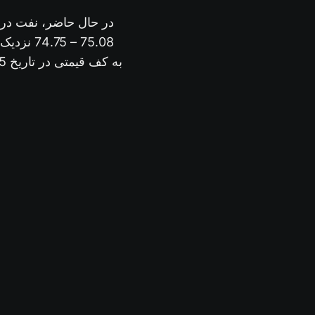
در حال حاضر، نفت در 
نزدیک م