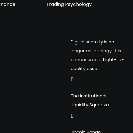
 finance
Trading Psychology
Digital scarcity is no
longer an ideology; it is
a measurable flight-to-
quality asset.
The Institutional
Liquidity Squeeze
Bitcoin Range