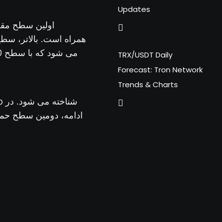
Updates
اولین سطح مقاومت در 74.18 به عنوان یک مقاومت همپوشان%
TRX/USDT Daily
Forecast: Tron Network
Trends & Charts
ادامه، دومین سطح حمایت در 71.42 ب