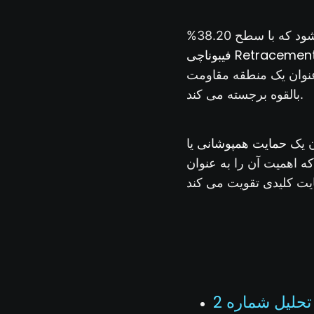
فیبوناچی Retracemen
 را به عنوان یک منطقه مقاومت
بالقوه برجسته می کند.
حمایت همپوشانی
یا Overlap شناخته می شود. در
اهمیت آن را به عنوان
تحلیل شماره 2