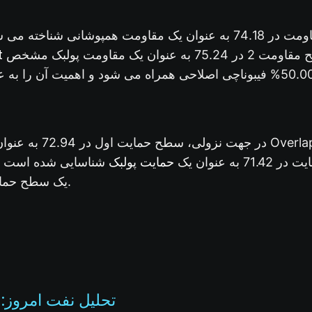
ی شناخته می شود که با سطح 38.20
t
همراه است. بالاتر، سطح مقاومت 2 در 75.24 به عنوان یک مقاومت پولبک مشخص
می شود که با سطح 50.00% فیبوناچی اصلاحی همراه می شود و اهمیت آن
در جهت نزولی، سطح حمایت اول در 72.94 به عنوان یک
حمایت پولبک
ه عنوان یک
شناسایی شده است که 
یک سطح حمایت کلیدی تقویت می کند.
تحلیل نفت امروز: 