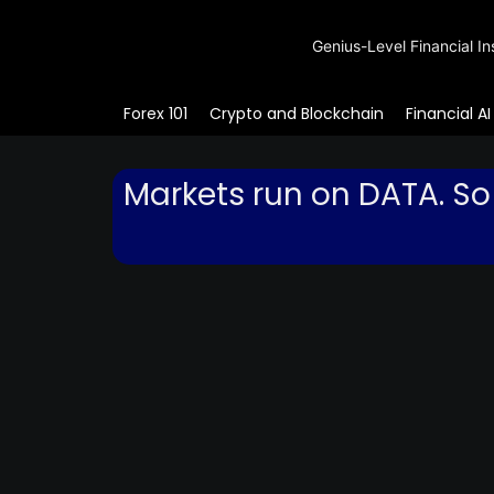
Genius-Level Financial In
Forex 101
Crypto and Blockchain
Financial AI
Markets run on DATA. So