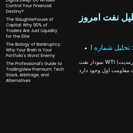
Digital Deep: Do Whales
Control Your Financial
Destiny?
The Slaughterhouse of
Capital: Why 90% of
Traders Are Just Liquidity
for the Elite
The Biology of Bankruptcy:
تحلیل شماره 1
Why Your Brain is Your
Portfolio's Worst Enemy
نفت WTI
(وست تگزاس اینترمدیت) در حال حاضر یک حرکت صعودی کلی را نشان می دهد. در این
نمودار
The Professional's Guide to
TradingView Premium: Tech
Stack, Arbitrage, and
Alternatives