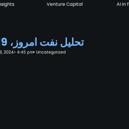
nsights
Venture Capital
AI in
تحلیل نفت امروز، 19 بهمن 1402
8, 2024
Uncategorized
4:45 pm