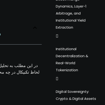
Dynamics, Layer-1
Arbitrage, and
Institutional Yield
Extraction
?
Institutional
Decentralization &
Real-World
در این مطلب به تحلی
Tokenization
تکنیکال
لحاظ
در چه مح،
Digital Sovereignty:
Crypto & Digital Assets