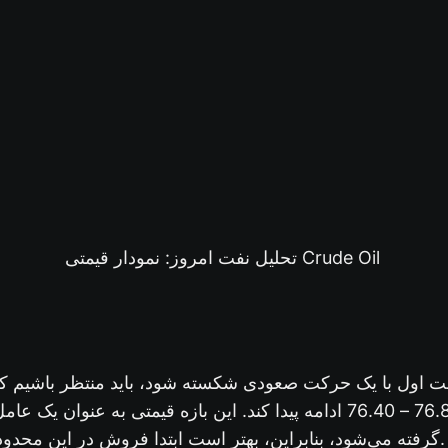
تحلیل نفت امروز: نمودار قیمتی Crude Oil
مت اول با یک حرکت صعودی شکسته شود، باید منتظر باشیم 
مقاومت بعدی در 76.89 – 76.40 ادامه پیدا کند. این بازه قیمتی به عنو
گرفته می‌شود، بنابراین، بهتر است ابتدا فروش در این محدوده را در نظر داشته باشید.