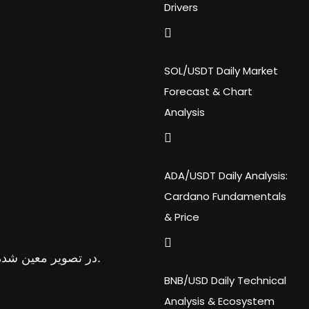
Drivers
SOL/USDT Daily Market
Forecast & Chart
Analysis
ADA/USDT Daily Analysis:
Cardano Fundamentals
& Price
تحلیل نفت امروز: سطوح حمایتی/ مقاومتی مهم و اصلی قیمت Crude Oil در تصویر معین شده است.
BNB/USD Daily Technical
Analysis & Ecosystem