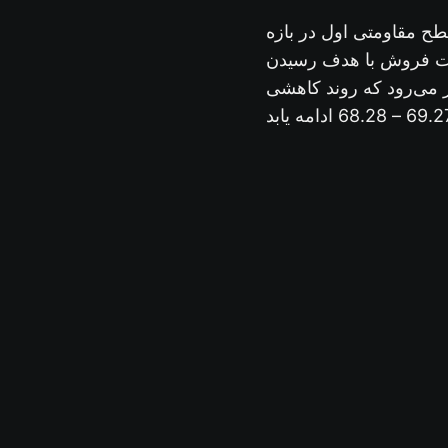
طح مقاومتی اول در بازه
75.08 – 74.75  هدف رسیدن
 انتظار می‌رود که روند کاهشی