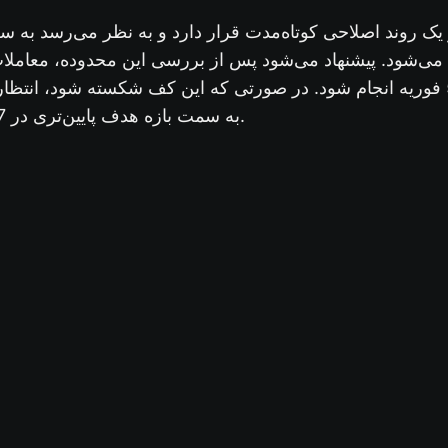
یک روند اصلاحی کوتاه‌مدت قرار دارد و به نظر می‌رسد به س
ی‌شود. پیشنهاد می‌شود پس از بررسی این محدوده، معاملات فروش با
به کف قیمتی در تاریخ 5 فوریه انجام شود. در صورتی که این کف شکسته شود،
به سمت بازه هدف پایین‌تری در 69.27 – 68.28 ادامه یابد.