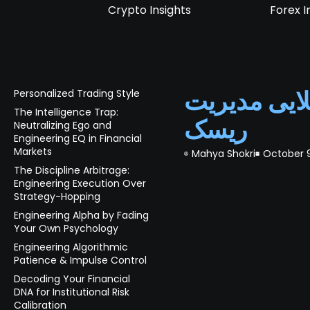
Crypto Insights
Forex I
ایی مدیریت
Personalized Trading Style
The Intelligence Trap:
ریسک
Neutralizing Ego and
Engineering EQ in Financial
Markets
Mahya Shokri
October 9
The Discipline Arbitrage:
Engineering Execution Over
Strategy-Hopping
Engineering Alpha by Fading
Your Own Psychology
Engineering Algorithmic
Patience & Impulse Control
Decoding Your Financial
DNA for Institutional Risk
Calibration