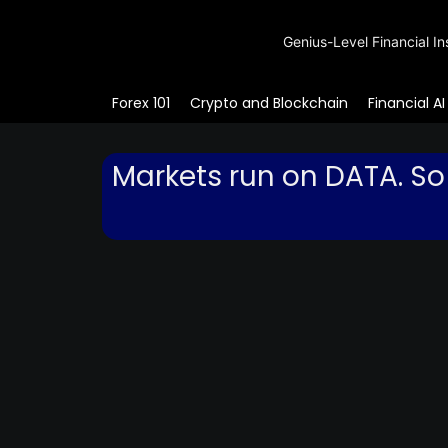
Genius-Level Financial In
Forex 101
Crypto and Blockchain
Financial AI
Markets run on DATA. So