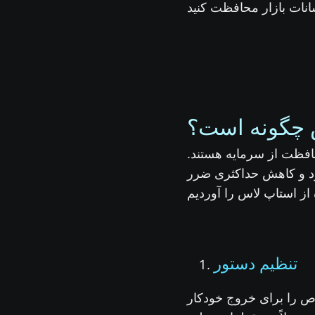
س چگونه است؟
حافظت از سرمایه هستند.
ود و کاهش حداکثری ضرر
تنظیم دستور
ص را برای خروج خودکار