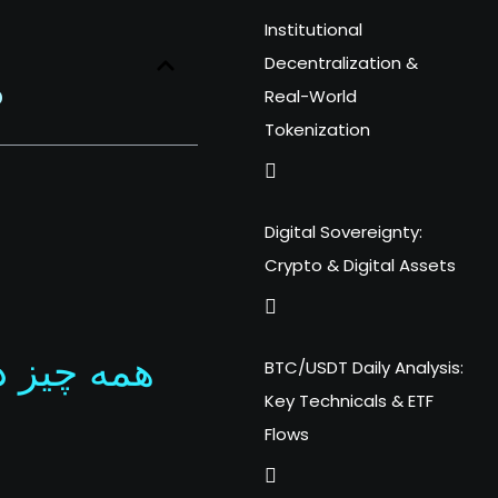
Institutional
Decentralization &
?
Real-World
Tokenization
Digital Sovereignty:
Crypto & Digital Assets
همه چیز د
BTC/USDT Daily Analysis:
Key Technicals & ETF
Flows