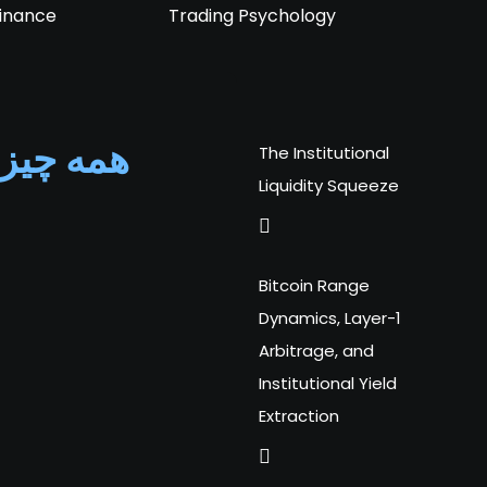
 finance
Trading Psychology
همه چیز 
The Institutional
Liquidity Squeeze
Bitcoin Range
Dynamics, Layer-1
Arbitrage, and
Institutional Yield
Extraction