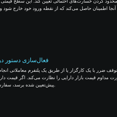
حدود کردن خسارت‌های احتمالی تعیین کند. این سطح قیمتی مع
 آنجا اطمینان حاصل می‌کند که از نقطه ورود خود خارج شود
2. فعال‌سازی دستور د
وقف ضرر با یک کارگزار یا از طریق یک پلتفرم معاملاتی انجام
رت مداوم قیمت بازار دارایی را نظارت می‌کند. اگر قیمت دا
پیش‌تعیین شده برسد، سفارش فعال یا “آغاز” می‌شود.
3