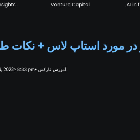
nsights
Venture Capital
AI in
در مورد استاپ لاس + نکات طل
آموزش فارکس
, 2023
8:33 pm