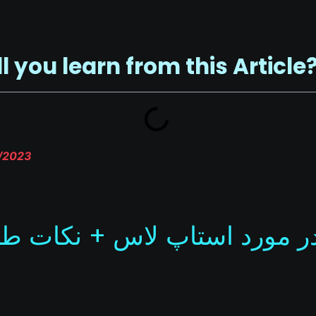
ll you learn from this Article
7/2023
ر مورد استاپ لاس + نکات طل