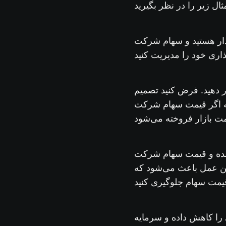
ار
هستید و سهام شرکت x را در ۵۰ دلار خریداری کرده‌اید. اما به دلایلی
 دهید. فرض کنید تصمیم
 آن است که اگر قیمت سهام شرکت X به یا
AB به ۴۰ دلار کاهش می‌یابد. در این
ین عمل باعث می‌شود که
 را کاهش داده و سرمایه