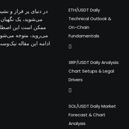
ETH/USDT Daily
در دنیای پر فراز و نشی
Technical Outlook &
می‌شوید، یک نگهبان 
On-Chain
ممکن است این اصطلاح 
می‌روید، متوجه می‌شوی
Fundamentals
ادامه این مقاله نیک‌وس
XRP/USDT Daily Analysis:
Chart Setups & Legal
Drivers
SOL/USDT Daily Market
Forecast & Chart
Analysis