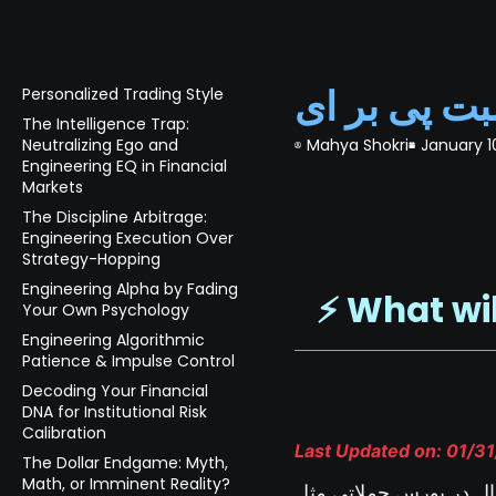
Personalized Trading Style
The Intelligence Trap:
Neutralizing Ego and
Mahya Shokri
January 1
Engineering EQ in Financial
Markets
The Discipline Arbitrage:
Engineering Execution Over
Strategy-Hopping
Engineering Alpha by Fading
⚡️ What wi
Your Own Psychology
Engineering Algorithmic
Patience & Impulse Control
Decoding Your Financial
DNA for Institutional Risk
Calibration
Last Updated on: 01/3
The Dollar Endgame: Myth,
Math, or Imminent Reality?