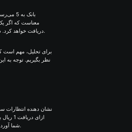
دریافت خواهد کرد. در این حالت، بعد از 5 سال، سرمایه‌گذار می‌تواند به میزان سرمایه اولیه خود دست یابد.
نظر بگیریم. توجه به ا
ازای در
شما آورده ایم. فرض می کنیم که شما مبلغ 2 میلیون تومان به عنوان سرمایه در بانک می گذارید.