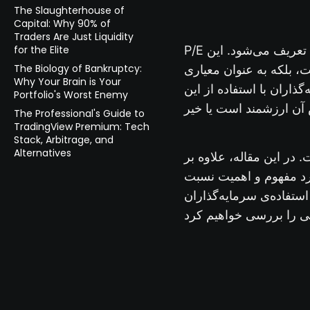
The Slaughterhouse of
Capital: Why 90% of
Traders Are Just Liquidity
for the Elite
P/E به عنوان نسبتی بین قیمت فعلی سهم در بازار و سود خالص هر سهم آن شرکت تعریف می‌شود. این
The Biology of Bankruptcy:
 بلکه به عنوان معیاری
Why Your Brain is Your
گذاران با استفاده از این
Portfolio's Worst Enemy
The Professional's Guide to
TradingView Premium: Tech
Stack, Arbitrage, and
Alternatives
ت.
در این مقاله، علاوه بر
، به بررسی چگونگی محاسبه‌ی آن و تاثیر عوامل مختلف مانند
ستفاده‌ی سرمایه‌گذاران