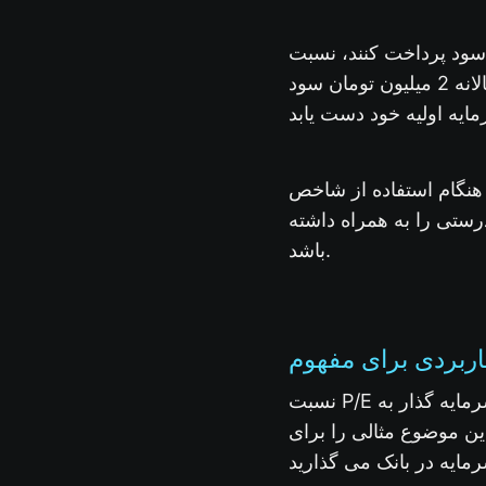
 در صورتی که بانک‌ها سالانه 20% سود پرداخت کنند، نسبت P/E بانک به 5 می‌رسد. این بدان
معناست که اگر یک سرمایه‌گذار، 10 میلیون تومان در بانک سرمایه‌گذاری کند، سالانه 2 میلیون تومان سود
هنگام استفاده از شاخص P/E برای تحلیل، مهم است که نرخ رشد صنعتی که شرکت در آن فعال است را نیز در
رستی را به همراه داشته
باشد.
نسبت P/E نشان دهنده انتظارات سرمایه گذاران از بازدهی آینده است. منظور این است که یک سرمایه گذار به
تر این موضوع مثالی را برای