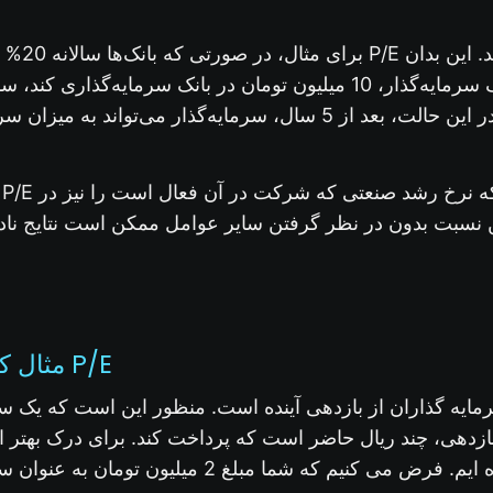
برای مثال،
ین نسبت بدون در نظر گرفتن سایر عوامل ممکن است نتایج ناد
مثال کاربردی برای مفهوم P/E
یافت 1 ریال بازدهی، چند ریال حاضر است که پرداخت کند. برای درک به