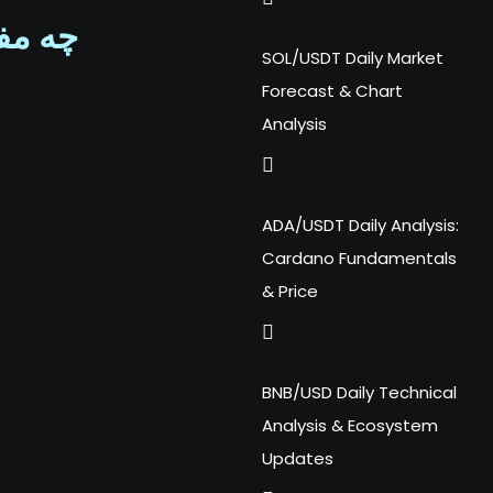
در علم اقتصاد نس
SOL/USDT Daily Market
Forecast & Chart
Analysis
ADA/USDT Daily Analysis:
Cardano Fundamentals
& Price
BNB/USD Daily Technical
Analysis & Ecosystem
Updates