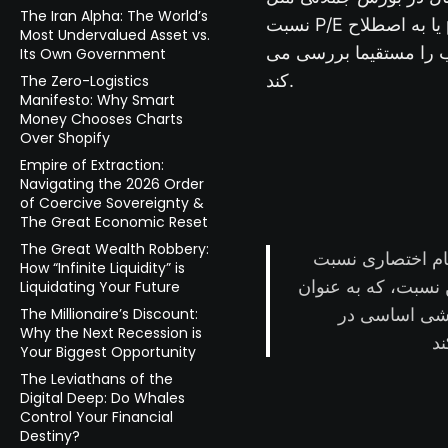
The Iran Alpha: The World’s
نسبت P/E یا به اصطلاح price to earning از مهمترین و پرکاربرد ترین شاخص های ارزش سهام گذاری و
Most Undervalued Asset vs.
ب را مستقیما بررسی می
Its Own Government
کند.
The Zero-Logistics
Manifesto: Why Smart
Money Chooses Charts
Over Shopify
Empire of Extraction:
Navigating the 2026 Order
of Coercive Sovereignty &
The Great Economic Reset
The Great Wealth Robbery:
ی‌شود، یکی از ابزارهای کلیدی و
How “Infinite Liquidity” is
 نسبت، که به عنوان
Liquidating Your Future
The Millionaire’s Discount:
نقشی اساسی در
Why the Next Recession is
Your Biggest Opportunity
The Leviathans of the
Digital Deep: Do Whales
Control Your Financial
Destiny?