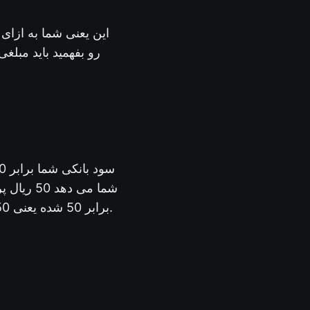
شما می د
برابر 50 شده یعنی 50 سال زمان طول می کشد تا از طریق بازدهی های به دست آمده سرمایه شما بازگردد.