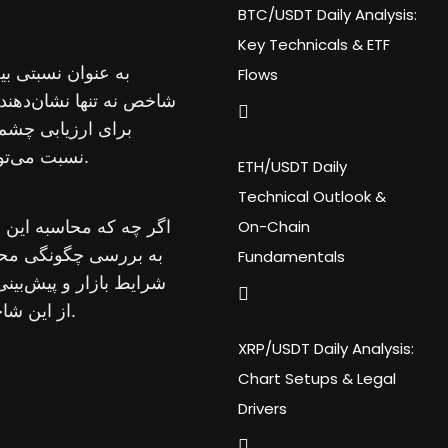
BTC/USDT Daily Analysis:
Key Technicals & ETF
Flows
شاخص نه تنها نشان‌دهند
برای ارزیابی چشم‌ا
نسبت می‌توانند تشخیص دهند که آیا سهم یک شرکت نسبت به سود خالص آن ارزشمند است یا خیر.
ETH/USDT Daily
Technical Outlook &
On-Chain
اگر چه که محاسبه این 
Fundamentals
شرایط بازار و پیش‌بین
از این شاخص برای تحلیل و ارزیابی سهام مختلف و تصمیم‌گیری‌های مالی را بررسی خواهیم کرد.
XRP/USDT Daily Analysis:
Chart Setups & Legal
Drivers