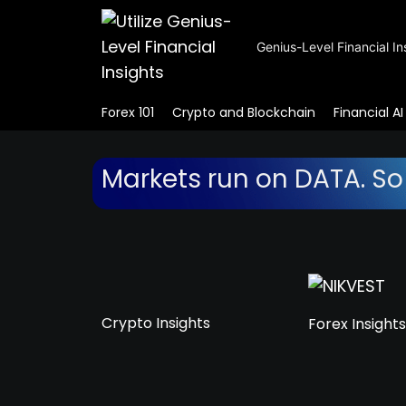
Genius-Level Financial In
Forex 101
Crypto and Blockchain
Financial AI
Markets run on DATA. So
Crypto Insights
Forex Insights