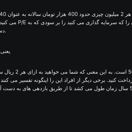
می کنید. حال برای این که
دست می آورید تقسیم کنید.
یعنی 50= 0000/2000000
هد 50 ریال پرداخت کنید. برخی دیگر از افراد این را اینگونه تفسیر می 