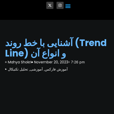
Crypto and Blockchain
Quantum Computing in Finance
Venture Capital (VC)
✨ Personalized Trading Style
آشنایی با خط روند (Trend
Line) و انواع آن
Mahya Shokri
November 20, 2023
7:26 pm
آموزش فارکس
آموزشی
تحلیل تکنیکال
,
,