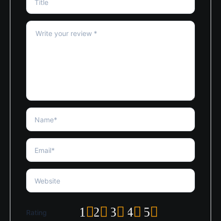
1
2
3
4
5
Rating