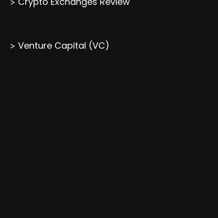
Crypto Exchanges Review
>
Venture Capital (VC)
>