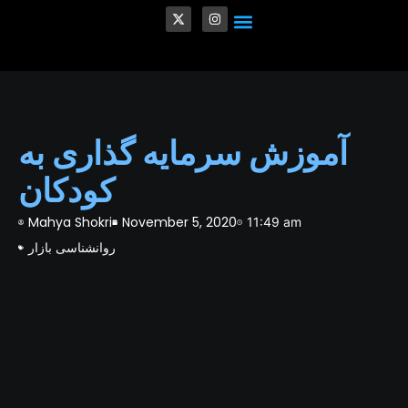
Crypto and Blockchain
Quantum Computing in Finance
Venture Capital (VC)
✨ Personalized Trading Style
آموزش سرمایه گذاری به
کودکان
Mahya Shokri
November 5, 2020
11:49 am
روانشناسی بازار