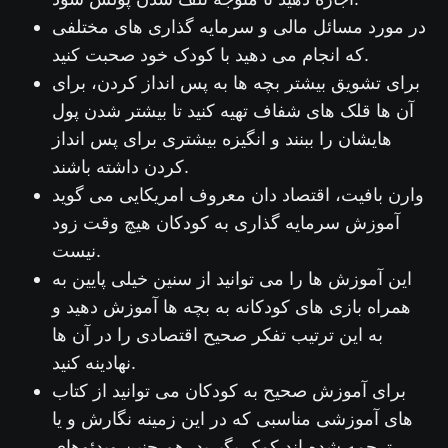
در مورد مسائل مالی و سرمایه گذاری های مختلفی
که انجام می دهید با کودک خود صحبت کنید.
برای تشویق بیشتر بچه ها به پس انداز کردن، برای
آن ها قلک های شفاف تهیه کنید تا بیشتر شدن پول
هایشان را ببنند و انگیزه بیشتری برای پس انداز
کردن داشته باشند.
وارن بافیت، اقتصاد دان معروف امریکایی می گوید
آموزش سرمایه گذاری به کودکان هیچ وقت زود
نیست.
این آموزش ها را می توانید از سنین خیلی پایین به
همراه بازی های کودکانه به بچه ها آموزش دهید و
به این ترتیب تفکر صحیح اقتصادی را در آن ها
نهادینه کنید.
برای آموزش صحیح به کودکان می توانید از کتاب
های آموزشی مناسبی که در این زمینه نگارش و یا
ترجمه شده اند کمک بگیرید. هم چنین ویدئوهای