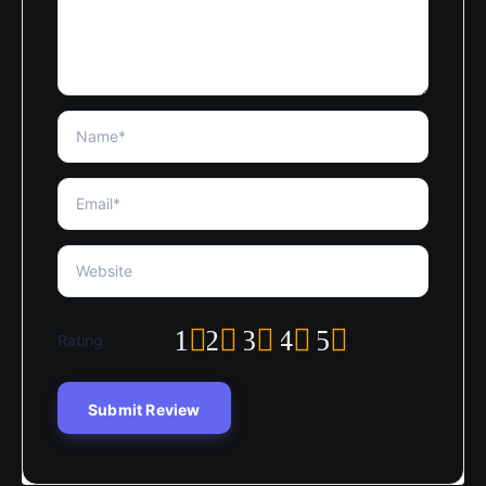
1
2
3
4
5
Rating