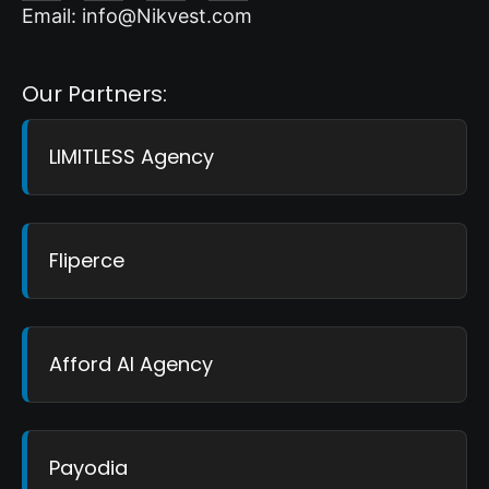
Email: info@Nikvest.com
Our Partners:
LIMITLESS Agency
Fliperce
Afford AI Agency
Payodia