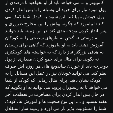
کامپیوتر و … می خواهد باید از او بخواهید تا درصدی از
پول مورد نیاز برای خرید آن وسیله را با پس انداز کردن
پول خودش مهیا کند. این شیوه به کودک شما کمک می
کند تا بیاموزد که چگونه پولش را بین مخارج ضروری و
پس انداز کردن بودجه بندی کند. در این زمینه باید بتوانید
به درستی نه گفتن به نیازهای سطحی را به کودکان
آموزش دهید. باید به او بیاموزید که گاهی برای رسیدن
به هدفی بزرگتر نیاز دارد که به خواسته های کوچکتری
نه بگوید. برای مثال برای جمع کردن مقداری از پول
دوچرخه باید از خوردن ساندویچ های هر روزه اش صرف
نظر کند. می توانید خودتان نیز در عمل این مسائل را به
کودک نشان دهید. برای مثال زمانی که کودک از شما
می خواهد تا به رستوران بروید می توانید به او بگویید که
در حال پس انداز کردن برای مسافرت در تعطلات آخر
هفته هستید و …. این نوع صحبت ها و آموزش ها، کودک
شما را مسئولیت پذیر بار می آورد و زمینه ساز استقلال