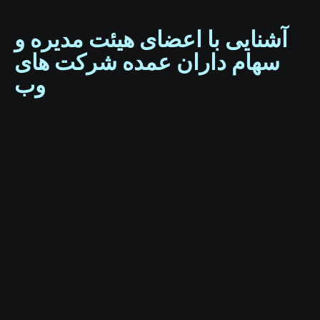
آشنایی با اعضای هیئت مدیره و
سهام داران عمده شرکت های
وب