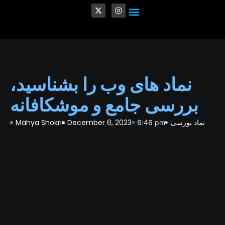
Crypto and Blockchain
Quantum Computing in Finance
Venture Capital (VC)
✨ Personalized Trading Style
نماد های وب را بشناسید،
بررسی جامع و موشکافانه
نماد بورسی
December 6, 2023
Mahya Shokri
6:46 pm