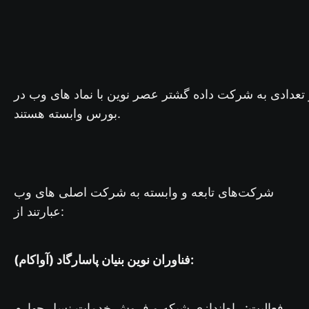
عدادی به شرکت داده گشتر عصر نوین با نماد های وب در
بورس وابسته هستند.
شرکت‌های تابعه و وابسته به شرکت اصلی های وب
عبارتند از:
فناوران نوین بنیان پاسارگاد (آواکام):
فعالیت: راه‌اندازی شبکه و فروش خدمات نسل چهارم.