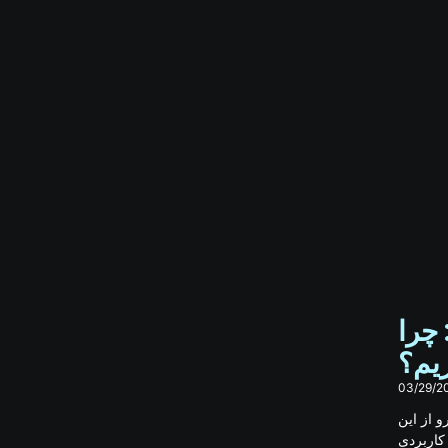
ست: چرا
یم؟
03/29/2
 از این
کاربردی