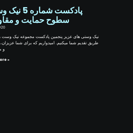
پادکست شماره :
سطوح حمایت و مقا
020
نیک وستی های عزیز پنجمین پادکست مجموعه نیک وست رو
طریق تقدیم شما میکنیم. امیدواریم که برای شما عزیزان، 
و م
ore »