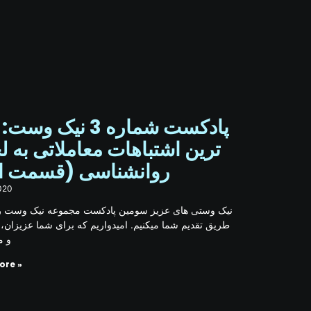
پادکست شماره 3 نیک و
ترین اشتباهات معاملاتی به 
روانشناسی (قسمت )
020
نیک وستی های عزیز سومین پادکست مجموعه نیک وست رو
طریق تقدیم شما میکنیم. امیدواریم که برای شما عزیزان، 
و م
ore »