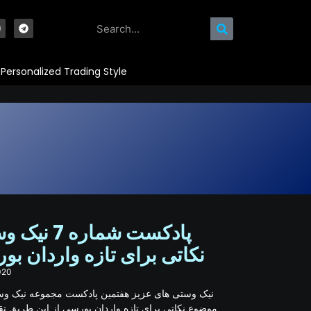
Personalized Trading Style
پادکست شماره :
نکاتی برای تازه واردان ب
020
نیک وستی های عزیز هفتمین پادکست مجموعه نیک وس
موضوع نکاتی برای تازه واردان بورسی از این طریق تق