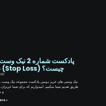
پادکست شماره 2 نیک 
ضرر (Stop Loss) چیست؟
020
نیک وستی های عزیز دومین پادکست مجموعه نیک وست رو
طریق تقدیم شما میکنیم. امیدواریم که برای شما عزیزان، 
و م
ore »