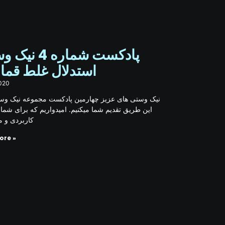
پادکست شماره :
استدلال غلط قمار
020
نیک وستی های عزیز چهارمین پادکست مجموعه نیک وس
این طریق تقدیم شما میکنیم. امیدواریم که برای شما،
کاربردی و م
ore »