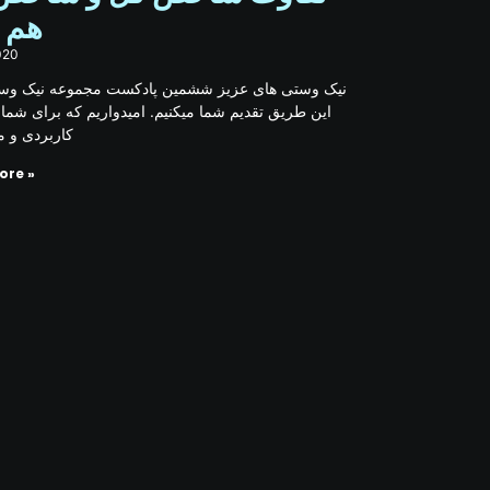
هم 
020
نیک وستی های عزیز ششمین پادکست مجموعه نیک وست
این طریق تقدیم شما میکنیم. امیدواریم که برای شما،
کاربردی و م
ore »