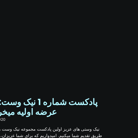
پادکست شماره 1 نیک و
عرضه اولیه میخر
020
نیک وستی های عزیز اولین پادکست مجموعه نیک وست رو
طریق تقدیم شما میکنیم. امیدواریم که برای شما عزیزان، 